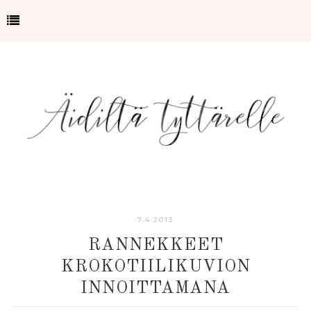
7.4.2013
RANNEKKEET
KROKOTIILIKUVION
INNOITTAMANA